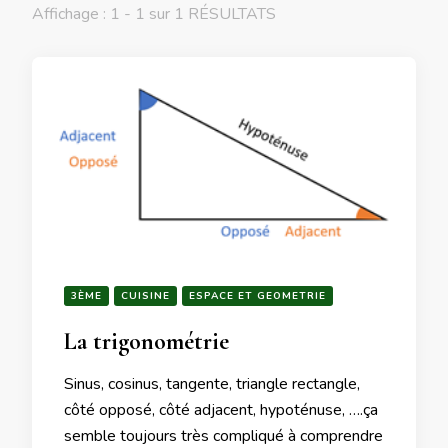
Affichage : 1 - 1 sur 1 RÉSULTATS
3ÈME
CUISINE
ESPACE ET GEOMETRIE
La trigonométrie
Sinus, cosinus, tangente, triangle rectangle,
côté opposé, côté adjacent, hypoténuse, ….ça
semble toujours très compliqué à comprendre