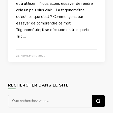
et à utiliser… Nous allons essayer de rendre
cela un peu plus clair… La trigonométrie :
qu’est-ce que c’est ? Commençons par
essayer de comprendre ce mot :
Trigonométrie; il se découpe en trois parties :
Tri : …
26 NOVEMBRE 2020
RECHERCHER DANS LE SITE
Vous
recherchiez
quelque