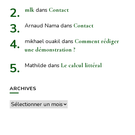
mlk
dans
Contact
Arnaud Nama
dans
Contact
mikhael ouakil
dans
Comment rédiger
une démonstration ?
Mathilde
dans
Le calcul littéral
ARCHIVES
Archives