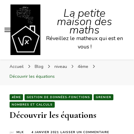
La petite
maison des
maths
Réveillez le matheux qui est en
vous !
Accueil
Blog
niveau
4ème
Découvrir les équations
4ÈME
GESTION DE DONNÉES-FONCTIONS
GRENIER
NOMBRES ET CALCULS
Découvrir les équations
SUR
par
MLK
4 JANVIER 2021
LAISSER UN COMMENTAIRE