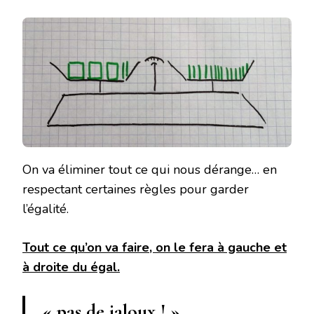
On va éliminer tout ce qui nous dérange… en
respectant certaines règles pour garder
l’égalité.
Tout ce qu’on va faire, on le fera à gauche et
à droite du égal.
« pas de jaloux ! »