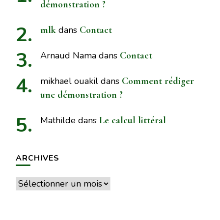
démonstration ?
mlk
dans
Contact
Arnaud Nama
dans
Contact
mikhael ouakil
dans
Comment rédiger
une démonstration ?
Mathilde
dans
Le calcul littéral
ARCHIVES
Archives