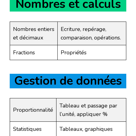
Nombres et calculs
Nombres entiers
Ecriture, repérage,
et décimaux
comparaison, opérations.
Fractions
Propriétés
Gestion de données
Tableau et passage par
Proportionnalité
l’unité, appliquer %
Statistiques
Tableaux, graphiques