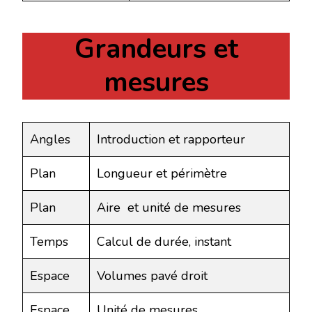
Grandeurs et
mesures
Angles
Introduction et rapporteur
Plan
Longueur et périmètre
Plan
Aire et unité de mesures
Temps
Calcul de durée, instant
Espace
Volumes pavé droit
Espace
Unité de mesures